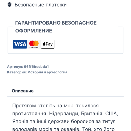
Безопасные платежи
ГАРАНТИРОВАНО БЕЗОПАСНОЕ
ОФОРМЛЕНИЕ
Артикул:
96ff6becbda1
Категория:
История и археология
Описание
Протягом століть на морі точилося
протистояння. Нідерланди, Британія, США,
Японія та інші держави боролися за титул
володарів морів та океанів. Той, хто його