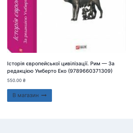
Історія європейської цивілізації. Рим — За
редакцією Умберто Еко (9789660371309)
550.00
₴
В магазин