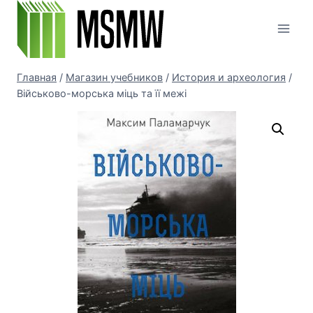
Перейти
к
содержимому
Главная
/
Магазин учебников
/
История и археология
/
Військово-морська міць та її межі