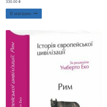
330.00
₴
В магазин