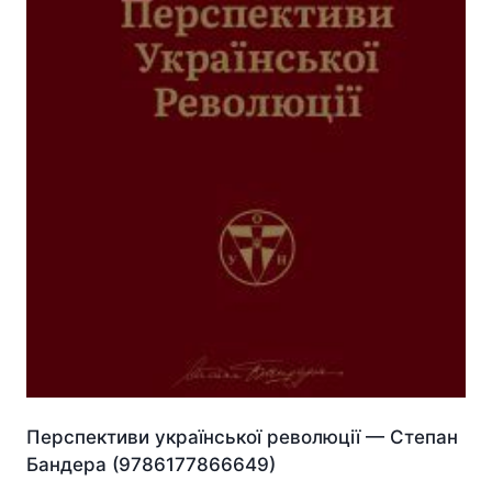
Перспективи української революції — Степан
Бандера (9786177866649)