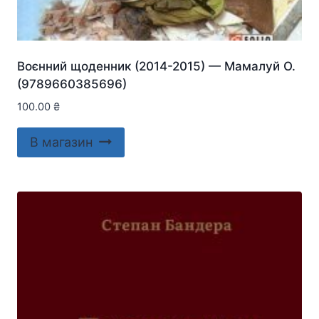
Воєнний щоденник (2014-2015) — Мамалуй О.
(9789660385696)
100.00
₴
В магазин