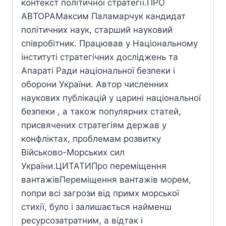
контекст політичної стратегії.ПРО
АВТОРАМаксим Паламарчук кандидат
політичних наук, старший науковий
співробітник. Працював у Національному
інституті стратегічних досліджень та
Апараті Ради національної безпеки і
оборони України. Автор численних
наукових публікацій у царині національної
безпеки , а також популярних статей,
присвячених стратегіям держав у
конфліктах, проблемам розвитку
Військово-Морських сил
України.ЦИТАТИПро переміщення
вантажівПереміщення вантажів морем,
попри всі загрози від примх морської
стихії, було і залишається найменш
ресурсозатратним, а відтак і