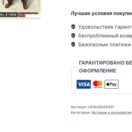
Лучшие условия покупк
Удовольствие гарант
Беспроблемный возв
Безопасные платежи
ГАРАНТИРОВАНО Б
ОФОРМЛЕНИЕ
Артикул:
c81ba5b58321
Категория:
История и археология