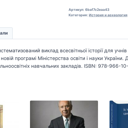
Артикул:
6baf7c2eaa43
Категория:
История и археология
али
стематизований виклад всесвітньої історії для учнів 
новій програмі Міністерства освіти і науки України. Д
гальноосвітніх навчальних закладів. ISBN: 978-966-1