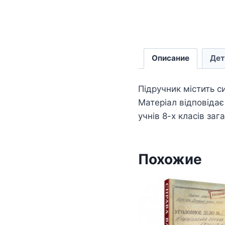
Описание
Дет
Підручник містить си
Матеріал відповідає 
учнів 8-х класів за
Похожие