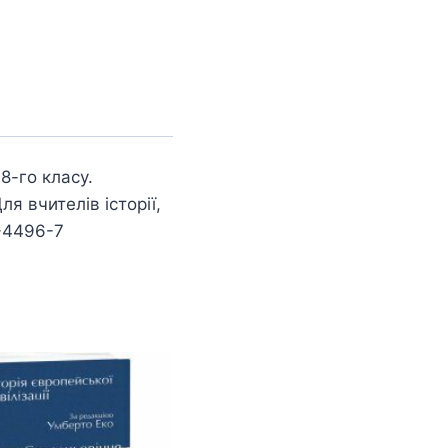
8-го класу.
ля вчителів історії,
0-4496-7