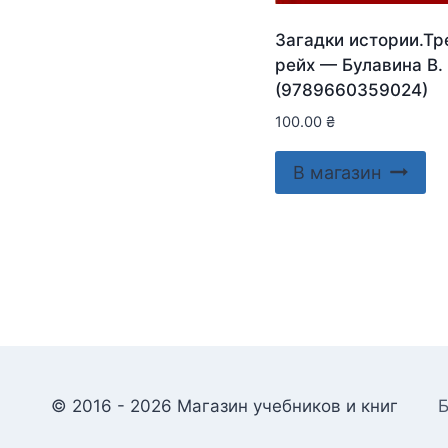
Загадки истории.Тр
рейх — Булавина В.
(9789660359024)
100.00
₴
В магазин
© 2016 - 2026 Магазин учебников и книг
Б