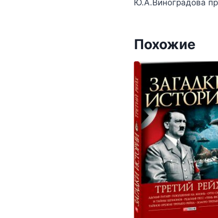
Ю.А.Виноградова п
Похожие