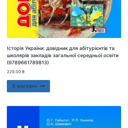
Історія України: довідник для абітурієнтів та
школярів закладів загальної середньої освіти
(9789661789813)
229.00
₴
В магазин