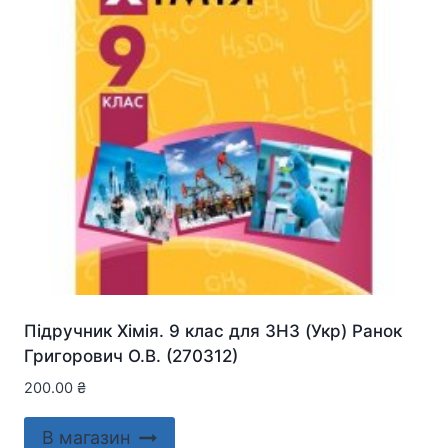
Підручник Хімія. 9 клас для ЗНЗ (Укр) Ранок
Григорович О.В. (270312)
200.00
₴
В магазин