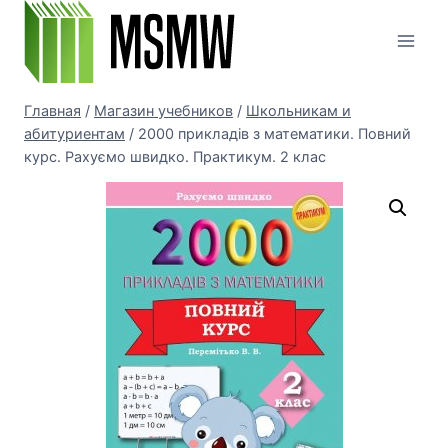
Перейти
к
содержимому
Главная
/
Магазин учебников
/
Школьникам и
абитуриентам
/
2000 прикладів з математики. Повний
курс. Рахуємо швидко. Практикум. 2 клас