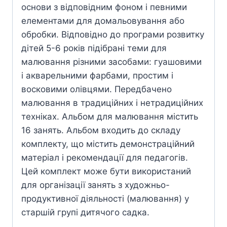
основи з відповідним фоном і певними
елементами для домальовування або
обробки. Відповідно до програми розвитку
дітей 5-6 років підібрані теми для
малювання різними засобами: гуашовими
і акварельними фарбами, простим і
восковими олівцями. Передбачено
малювання в традиційних і нетрадиційних
техніках. Альбом для малювання містить
16 занять. Альбом входить до складу
комплекту, що містить демонстраційний
матеріал і рекомендації для педагогів.
Цей комплект може бути використаний
для організації занять з художньо-
продуктивної діяльності (малювання) у
старшій групі дитячого садка.