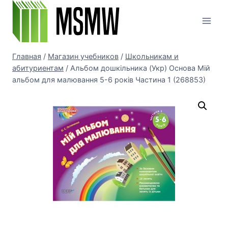
Перейти
к
содержимому
Главная
/
Магазин учебников
/
Школьникам и
абитуриентам
/
Альбом дошкільника (Укр) Основа Мій
альбом для малювання 5-6 років Частина 1 (268853)