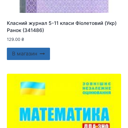
Класний журнал 5-11 класи Фіолетовий (Укр)
Ранок (341486)
129.00
₴
В магазин