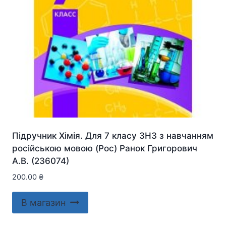
Підручник Хімія. Для 7 класу ЗНЗ з навчанням
російською мовою (Рос) Ранок Григорович
А.В. (236074)
200.00
₴
В магазин