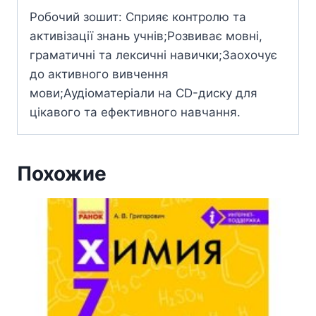
Робочий зошит: Сприяє контролю та
активізації знань учнів;Розвиває мовні,
граматичні та лексичні навички;Заохочує
до активного вивчення
мови;Аудіоматеріали на CD-диску для
цікавого та ефективного навчання.
Похожие