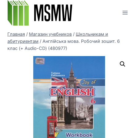
Перейти
к
содержимому
Главная
/
Магазин учебников
/
Школьникам и
абитуриентам
/
Англійська мова. Робочий зошит. 6
клас (+ Audio-CD) (480977)