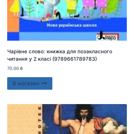
Чарівне слово: книжка для позакласного
читання у 2 класі (9789661789783)
70.00
₴
В магазин