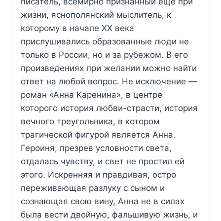
писатель, всемирно признанный еще при
жизни, яснополянский мыслитель, к
которому в начале XX века
прислушивались образованные люди не
только в России, но и за рубежом. В его
произведениях при желании можно найти
ответ на любой вопрос. Не исключение —
роман «Анна Каренина», в центре
которого история любви-страсти, история
вечного треугольника, в котором
трагической фигурой является Анна.
Героиня, презрев условности света,
отдалась чувству, и свет не простил ей
этого. Искренняя и правдивая, остро
переживающая разлуку с сыном и
сознающая свою вину, Анна не в силах
была вести двойную, фальшивую жизнь, и