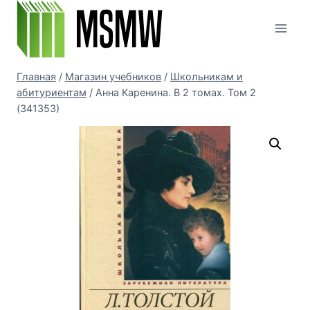
Перейти
к
содержимому
Главная
/
Магазин учебников
/
Школьникам и
абитуриентам
/
Анна Каренина. В 2 томах. Том 2
(341353)