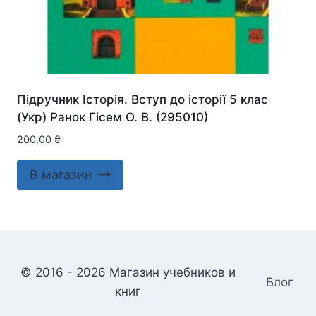
Підручник Історія. Вступ до історії 5 клас
(Укр) Ранок Гісем О. В. (295010)
200.00
₴
В магазин
© 2016 - 2026 Магазин учебников и
Блог
книг