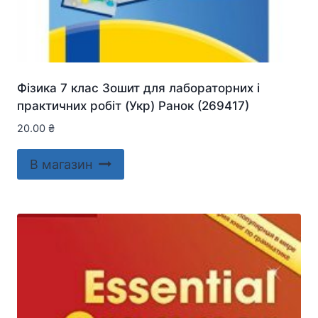
Фізика 7 клас Зошит для лабораторних і
практичних робіт (Укр) Ранок (269417)
20.00
₴
В магазин