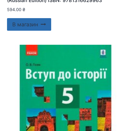
(Russian Edition) ISBN: 9781316629963
594.00
₴
В магазин