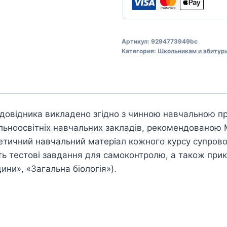
Артикул:
9294773949bc
Категория:
Школьникам и абитур
довідника викладено згідно з чинною навчальною пр
альноосвітніх навчальних закладів, рекомендованою 
оретичний навчальний матеріал кожного курсу супров
ть тестові завдання для самоконтролю, а також при
ини», «Загальна біологія»).