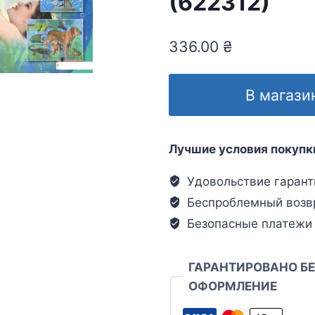
(622312)
336.00
₴
В магази
Лучшие условия покупк
Удовольствие гарант
Беспроблемный возв
Безопасные платежи
ГАРАНТИРОВАНО Б
ОФОРМЛЕНИЕ