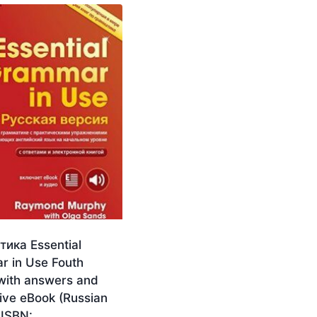
ика Essential
 in Use Fouth
 with answers and
tive eBook (Russian
 ISBN: