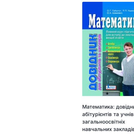
Математика: довідн
абітурієнтів та учнів
загальноосвітніх
навчальних закладі