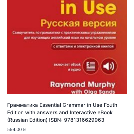
Грамматика Essential Grammar in Use Fouth
Edition with answers and Interactive eBook
(Russian Edition) ISBN: 9781316629963
594.00
₴