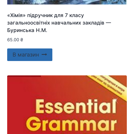
«Хімія» підручник для 7 класу
загальноосвітніх навчальних закладів —
Буринська Н.М.
65.00
₴
В магазин