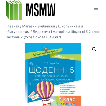
Перейти
к
содержимому
Главная
/
Магазин учебников
/
Школьникам и
абитуриентам
/
Дидактичні матеріали Щоденні 5 2 клас
Частина 2 (Укр) Основа (349687)