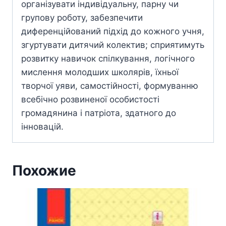
організувати індивідуальну, парну чи
групову роботу, забезпечити
диференційований підхід до кожного учня,
згуртувати дитячий колектив; сприятимуть
розвитку навичок спілкування, логічного
мислення молодших школярів, їхньої
творчої уяви, самостійності, формуванню
всебічно розвиненої особистості
громадянина і патріота, здатного до
інновацій.
Похожие