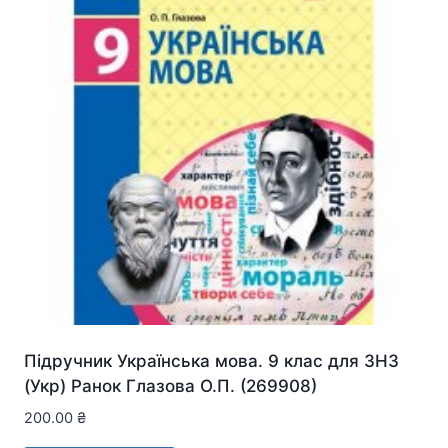
Підручник Українська мова. 9 клас для ЗНЗ
(Укр) Ранок Глазова О.П. (269908)
200.00
₴