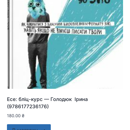
Есе: бліц-курс — Голодюк Ірина
(9786177236176)
180.00
₴