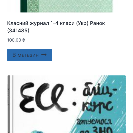
Класний журнал 1-4 класи (Укр) Ранок
(341485)
100.00
₴
В магазин