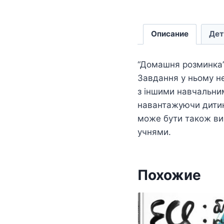
Описание
Дет
“Домашня розминка” 
Завдання у ньому не 
з іншими навчальним
навантажуючи дитину
може бути також вик
учнями.
Похожие