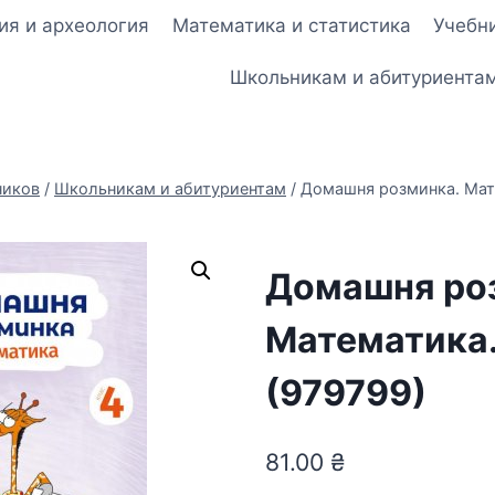
ия и археология
Математика и статистика
Учебни
Школьникам и абитуриента
ников
/
Школьникам и абитуриентам
/
Домашня розминка. Мат
Домашня ро
Математика.
(979799)
81.00
₴