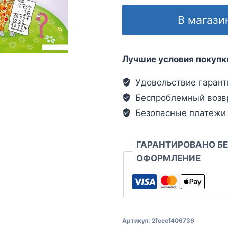
В магази
Лучшие условия покупк
Удовольствие гарант
Беспроблемный возв
Безопасные платежи
ГАРАНТИРОВАНО Б
ОФОРМЛЕНИЕ
Артикул:
2feeef406739