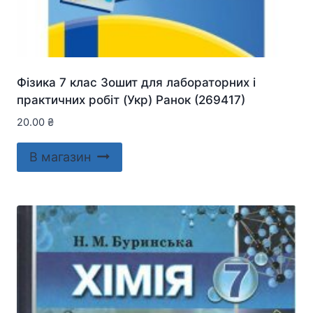
Фізика 7 клас Зошит для лабораторних і
практичних робіт (Укр) Ранок (269417)
20.00
₴
В магазин