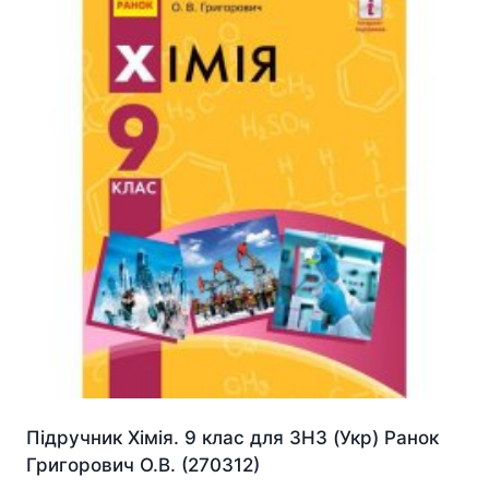
Підручник Хімія. 9 клас для ЗНЗ (Укр) Ранок
Григорович О.В. (270312)