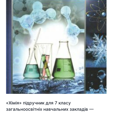
«Хімія» підручник для 7 класу
загальноосвітніх навчальних закладів —