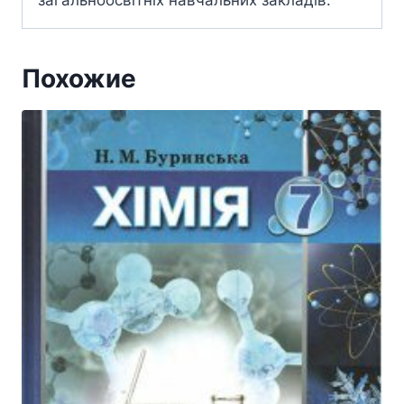
загальноосвітніх навчальних закладів.
Похожие