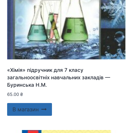
«Хімія» підручник для 7 класу
загальноосвітніх навчальних закладів —
Буринська Н.М.
65.00
₴
В магазин