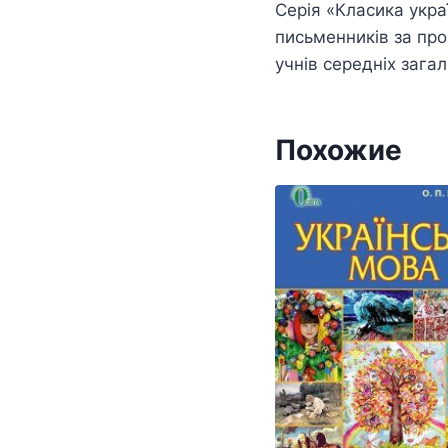
Серія «Класика укра
письменників за про
учнів середніх зага
Похожие