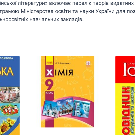
їнської літератури» включає перелік творів видатних
грамою Міністерства освіти та науки України для по
льноосвітніх навчальних закладів.