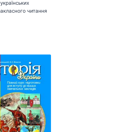
 українських
закласного читання