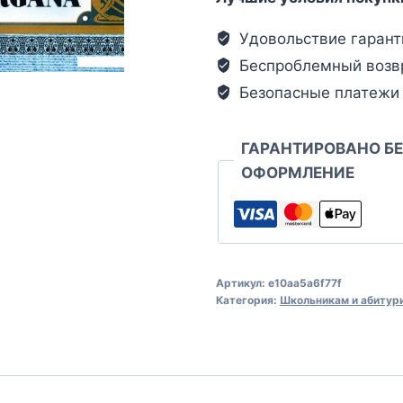
Удовольствие гарант
Беспроблемный возв
Безопасные платежи
ГАРАНТИРОВАНО Б
ОФОРМЛЕНИЕ
Артикул:
e10aa5a6f77f
Категория:
Школьникам и абитур