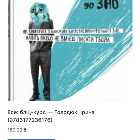
Есе: бліц-курс — Голодюк Ірина
(9786177236176)
180.00
₴