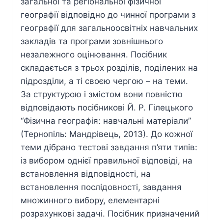
загальної та регіональної фізичної
географії відповідно до чинної програми з
географії для загальноосвітніх навчальних
закладів та програми зовнішнього
незалежного оцінювання. Посібник
складається з трьох розділів, поділених на
підрозділи, а ті своєю чергою – на теми.
За структурою і змістом вони повністю
відповідають посібникові Й. Р. Гілецького
“Фізична географія: навчальні матеріали”
(Тернопіль: Мандрівець, 2013). До кожної
теми дібрано тестові завдання п’яти типів:
із вибором однієї правильної відповіді, на
встановлення відповідності, на
встановлення послідовності, завдання
множинного вибору, елементарні
розрахункові задачі. Посібник призначений