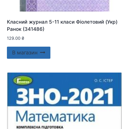
Класний журнал 5-11 класи Фіолетовий (Укр)
Ранок (341486)
129.00
₴
В магазин