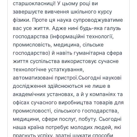
старшокласниці! У цьому році ви
завершуєте вивчення шкільного курсу
фізики. Проте ця наука супроводжуватиме
вас усе життя. Адже нині будь-яка галузь
господарства (інформаційні технології,
промисловість, медицина, сільське
господарство) й навіть гуманітарна сфера
життя суспільства використовує сучасне
технологічне устаткування,
автоматизовані пристрої.Сьогодні наукові
дослідження здійснюються не лише в
академічних установах, а й у компаніях та
офісах сучасного виробництва товарів для
промисловості, сільського господарства,
медицини, сфери послуг, побуту. Сьогодні
наша країна потребує молодих людей, які
прагнуть успіху, здатні шукати способи