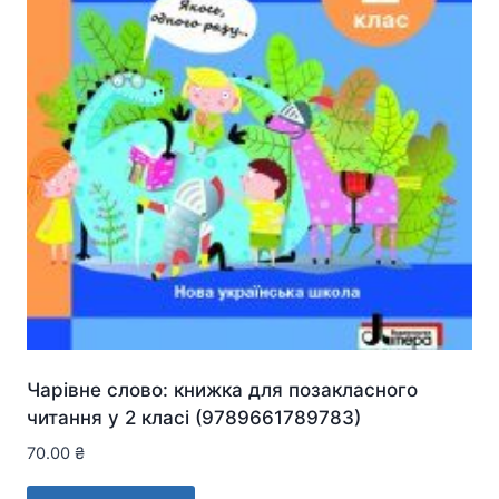
Чарівне слово: книжка для позакласного
читання у 2 класі (9789661789783)
70.00
₴