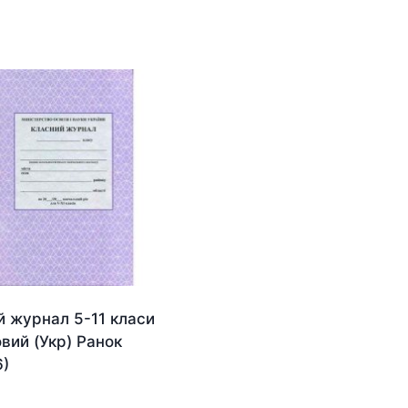
й журнал 5-11 класи
вий (Укр) Ранок
6)