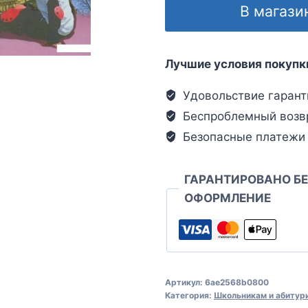
В магази
Лучшие условия покупк
Удовольствие гарант
Беспроблемный возв
Безопасные платежи
ГАРАНТИРОВАНО Б
ОФОРМЛЕНИЕ
Артикул:
6ae2568b0800
Категория:
Школьникам и абитур