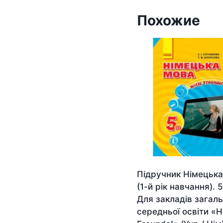
Похожие
Підручник Німецька
(1-й рік навчання). 5
Для закладів загаль
середньої освіти «H