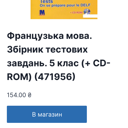
Французька мова.
Збірник тестових
завдань. 5 клас (+ CD-
ROM) (471956)
154.00
₴
В магазин