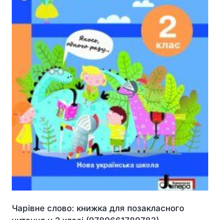
Чарівне слово: книжка для позакласного