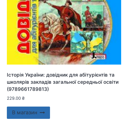
Історія України: довідник для абітурієнтів та
школярів закладів загальної середньої освіти
(9789661789813)
229.00
₴
В магазин