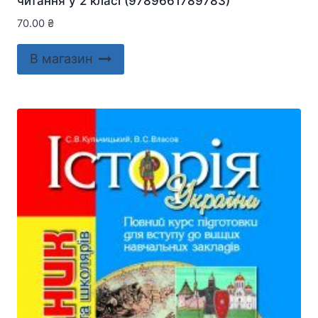
читання у 2 класі (9789661789783)
70.00
₴
В магазин