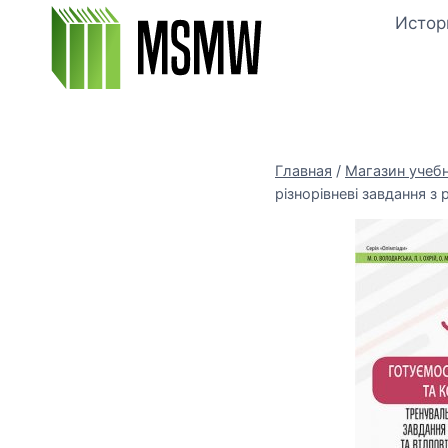
Перейти
Истор
к
содержимому
Главная
/
Магазин учеб
різнорівневі завдання з