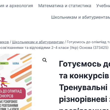
ия и археология
Математика и статистика
Учебни
Школьникам и абитуриента
ников
/
Школьникам и абитуриентам
/
Готуємось до олімпіад т
 розв’язаннями та відповідями 2-4 класи (Укр) Основа (373425)
Готуємось д
та конкурсів
Тренувальні
різнорівневі