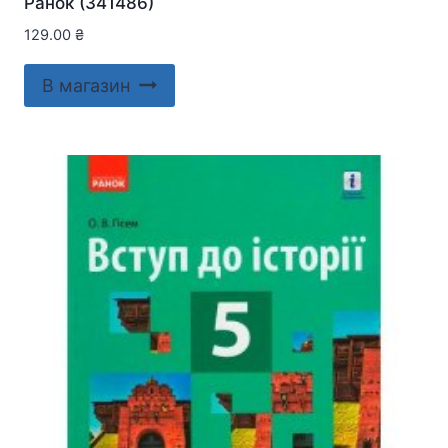
Ранок (341486)
129.00
₴
В магазин