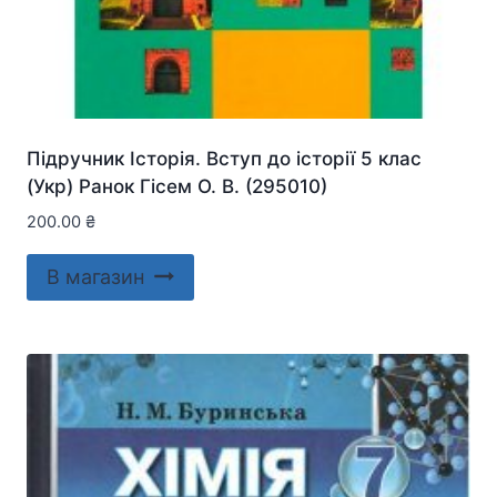
Підручник Історія. Вступ до історії 5 клас
(Укр) Ранок Гісем О. В. (295010)
200.00
₴
В магазин