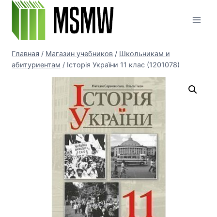
Перейти
к
содержимому
Главная
/
Магазин учебников
/
Школьникам и
абитуриентам
/
Історія України 11 клас (1201078)