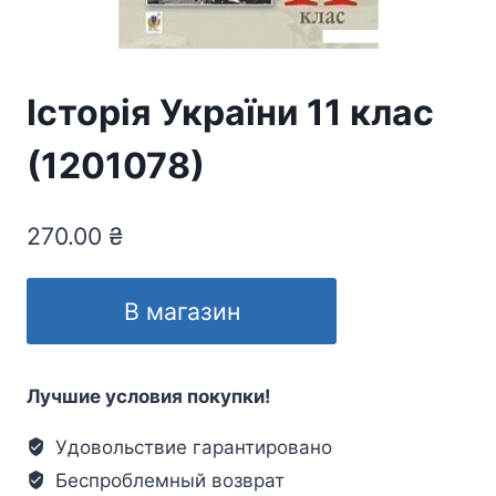
Історія України 11 клас
(1201078)
270.00
₴
В магазин
Лучшие условия покупки!
Удовольствие гарантировано
Беспроблемный возврат