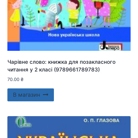
Чарівне слово: книжка для позакласного
читання у 2 класі (9789661789783)
70.00
₴
В магазин