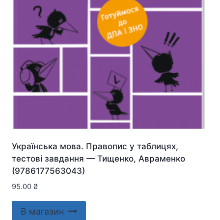
Українська мова. Правопис у таблицях,
тестові завдання — Тищенко, Авраменко
(9786177563043)
95.00
₴
В магазин