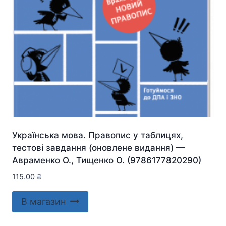
Українська мова. Правопис у таблицях,
тестові завдання (оновлене видання) —
Авраменко О., Тищенко О. (9786177820290)
115.00
₴
В магазин