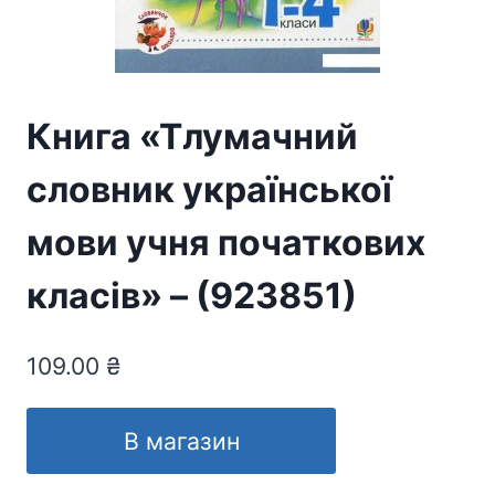
Книга «Тлумачний
словник української
мови учня початкових
класів» – (923851)
109.00
₴
В магазин