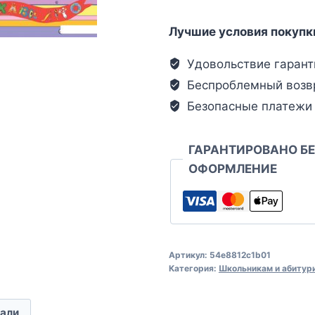
Лучшие условия покупк
Удовольствие гарант
Беспроблемный возв
Безопасные платежи
ГАРАНТИРОВАНО Б
ОФОРМЛЕНИЕ
Артикул:
54e8812c1b01
Категория:
Школьникам и абитур
али