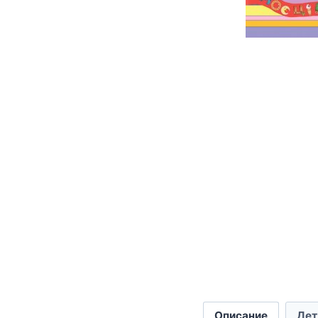
Описание
Дет