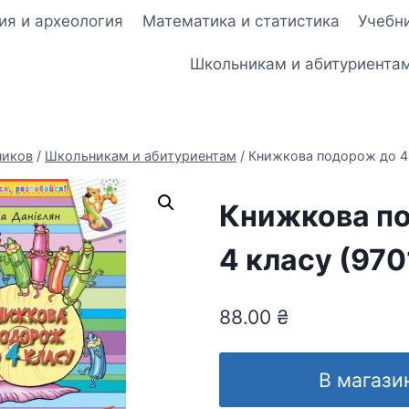
ия и археология
Математика и статистика
Учебни
Школьникам и абитуриента
ников
/
Школьникам и абитуриентам
/
Книжкова подорож до 4 
Книжкова п
4 класу (970
88.00
₴
В магази