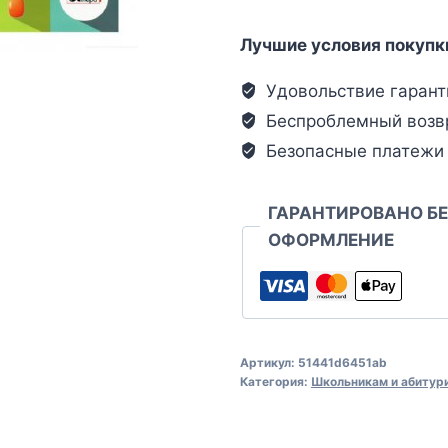
Лучшие условия покупк
Удовольствие гарант
Беспроблемный возв
Безопасные платежи
ГАРАНТИРОВАНО Б
ОФОРМЛЕНИЕ
Артикул:
51441d6451ab
Категория:
Школьникам и абитур