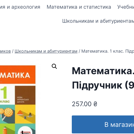
ия и археология
Математика и статистика
Учебни
Школьникам и абитуриента
ников
/
Школьникам и абитуриентам
/
Математика. 1 клас. Під
Математика. 
Підручник (
257.00
₴
В магази