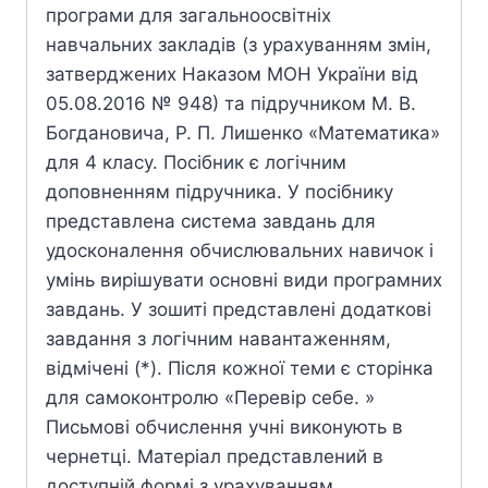
програми для загальноосвітніх
навчальних закладів (з урахуванням змін,
затверджених Наказом МОН України від
05.08.2016 № 948) та підручником М. В.
Богдановича, Р. П. Лишенко «Математика»
для 4 класу. Посібник є логічним
доповненням підручника. У посібнику
представлена система завдань для
удосконалення обчислювальних навичок і
умінь вирішувати основні види програмних
завдань. У зошиті представлені додаткові
завдання з логічним навантаженням,
відмічені (*). Після кожної теми є сторінка
для самоконтролю «Перевір себе. »
Письмові обчислення учні виконують в
чернетці. Матеріал представлений в
доступній формі з урахуванням