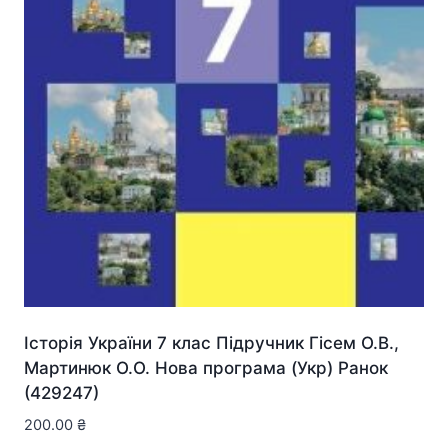
Історія України 7 клас Підручник Гісем О.В.,
Мартинюк О.О. Нова програма (Укр) Ранок
(429247)
200.00
₴