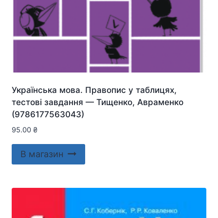
Українська мова. Правопис у таблицях,
тестові завдання — Тищенко, Авраменко
(9786177563043)
95.00
₴
В магазин