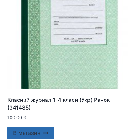
Класний журнал 1-4 класи (Укр) Ранок
(341485)
100.00
₴
В магазин