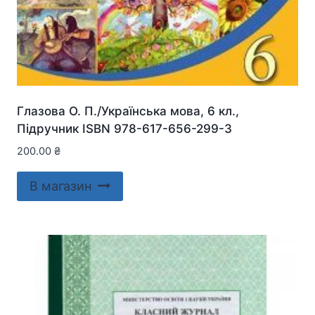
Глазова О. П./Українська мова, 6 кл.,
Підручник ISBN 978-617-656-299-3
200.00
₴
В магазин