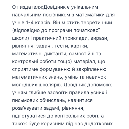
От издателя:Довідник є унікальним
навчальним посібником з математики для
учнів 1-4 класів. Він містить теоретичний
(відповідно до програми початкової
школи) і практичний (приклади, вирази,
рівняння, задачі, тести, картки,
математичні диктанти, самостійні та
контрольні роботи тощо) матеріал, що
сприятиме формуванню й закріпленню
математичних знань, умінь та навичок
молодших школярів. Довідник допоможе
учням глибше засвоїти правила усних і
письмових обчислень, навчитися
розв’язувати задачі, рівняння,
підготуватися до контрольних робіт, а
також буде корисним під час додаткових