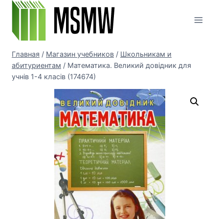
Перейти
к
содержимому
Главная
/
Магазин учебников
/
Школьникам и
абитуриентам
/
Математика. Великий довідник для
учнів 1-4 класів (174674)