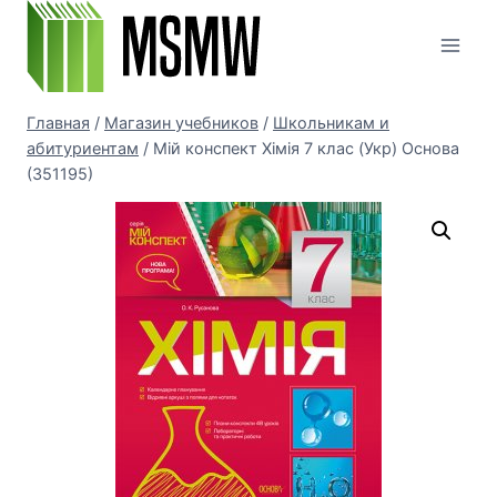
Перейти
к
содержимому
Главная
/
Магазин учебников
/
Школьникам и
абитуриентам
/
Мій конспект Хімія 7 клас (Укр) Основа
(351195)