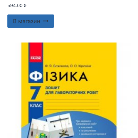
594.00
₴
В магазин