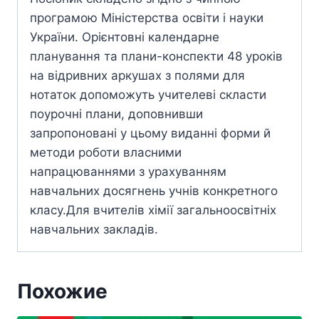
програмою Міністерства освіти і науки
України. Орієнтовні календарне
планування та плани-конспекти 48 уроків
на відривних аркушах з полями для
нотаток допоможуть учителеві скласти
поурочні плани, доповнивши
запропоновані у цьому виданні форми й
методи роботи власними
напрацюваннями з урахуванням
навчальних досягнень учнів конкретного
класу.Для вчителів хімії загальноосвітніх
навчальних закладів.
Похожие