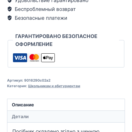
Удовольствие гарантировано
Беспроблемный возврат
Безопасные платежи
ГАРАНТИРОВАНО БЕЗОПАСНОЕ
ОФОРМЛЕНИЕ
Артикул:
9016290c02a2
Категория:
Школьникам и абитуриентам
Описание
Детали
Посібник складено згідно з чинною