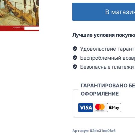
В магази
Лучшие условия покупк
Удовольствие гарант
Беспроблемный возв
Безопасные платежи
ГАРАНТИРОВАНО Б
ОФОРМЛЕНИЕ
Артикул:
82dc31ee0fa6