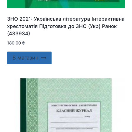
ЗНО 2021: Українська література Інтерактивна
хрестоматія Підготовка до ЗНО (Укр) Ранок
(433934)
180.00
₴
В магазин