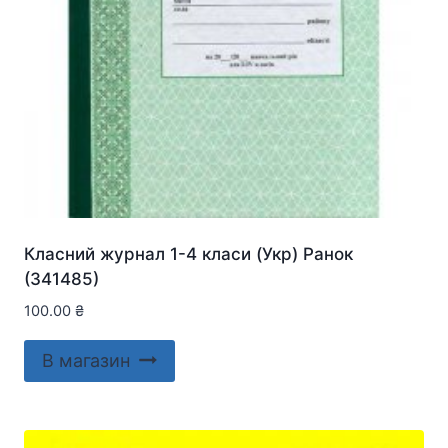
Класний журнал 1-4 класи (Укр) Ранок
(341485)
100.00
₴
В магазин