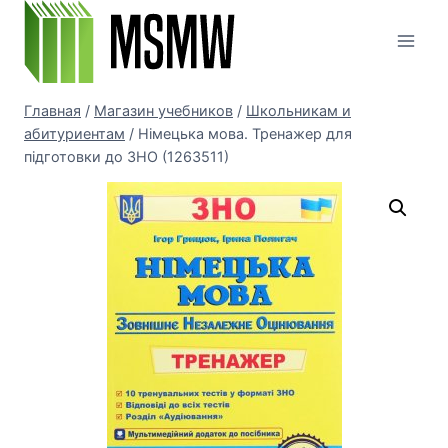
Перейти
к
содержимому
Главная
/
Магазин учебников
/
Школьникам и
абитуриентам
/
Німецька мова. Тренажер для
підготовки до ЗНО (1263511)