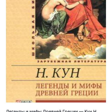
Легенды и мифы Древней Греции — Кун Н.