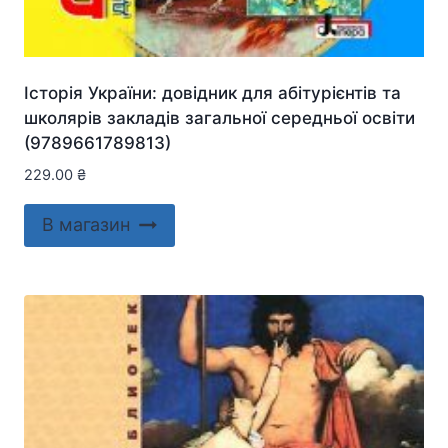
Історія України: довідник для абітурієнтів та
школярів закладів загальної середньої освіти
(9789661789813)
229.00
₴
В магазин