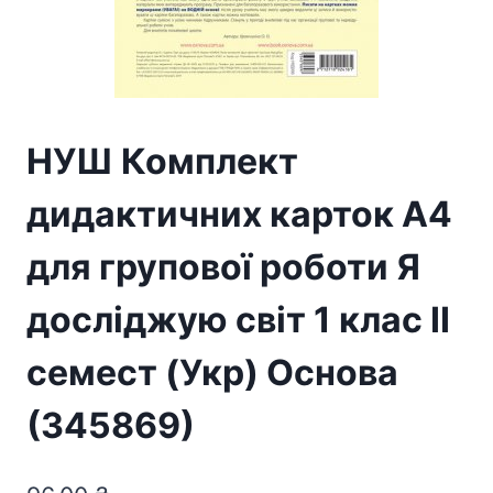
НУШ Комплект
дидактичних карток А4
для групової роботи Я
досліджую світ 1 клас ІІ
семест (Укр) Основа
(345869)