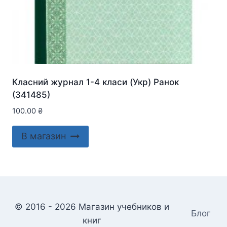
Класний журнал 1-4 класи (Укр) Ранок
(341485)
100.00
₴
В магазин
© 2016 - 2026 Магазин учебников и
Блог
книг