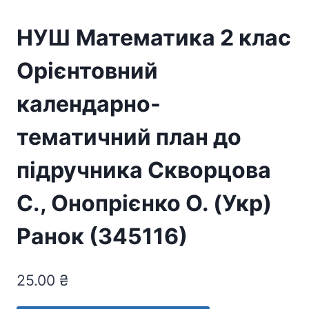
НУШ Математика 2 клас
Орієнтовний
календарно-
тематичний план до
підручника Скворцова
С., Онопрієнко О. (Укр)
Ранок (345116)
25.00
₴