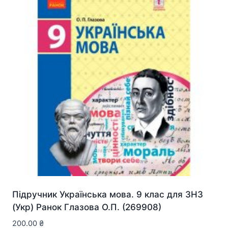
Підручник Українська мова. 9 клас для ЗНЗ
(Укр) Ранок Глазова О.П. (269908)
200.00
₴