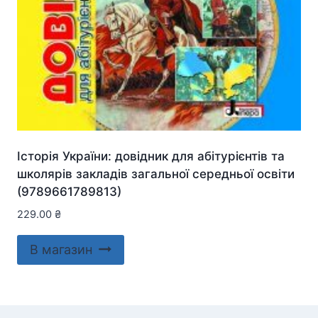
Історія України: довідник для абітурієнтів та
школярів закладів загальної середньої освіти
(9789661789813)
229.00
₴
В магазин