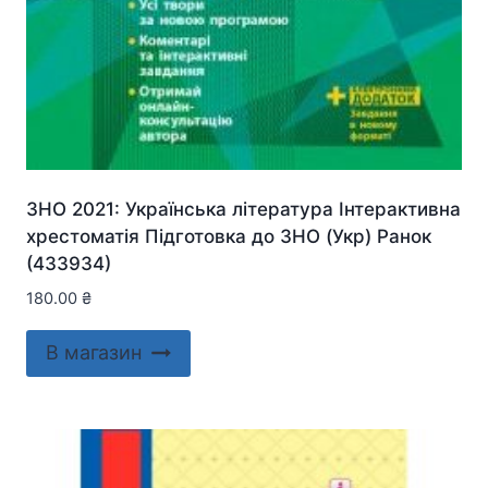
ЗНО 2021: Українська література Інтерактивна
хрестоматія Підготовка до ЗНО (Укр) Ранок
(433934)
180.00
₴
В магазин