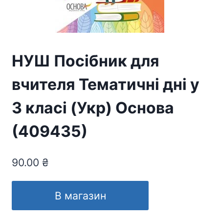
НУШ Посібник для
вчителя Тематичні дні у
3 класі (Укр) Основа
(409435)
90.00
₴
В магазин