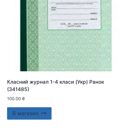
Класний журнал 1-4 класи (Укр) Ранок
(341485)
100.00
₴
В магазин