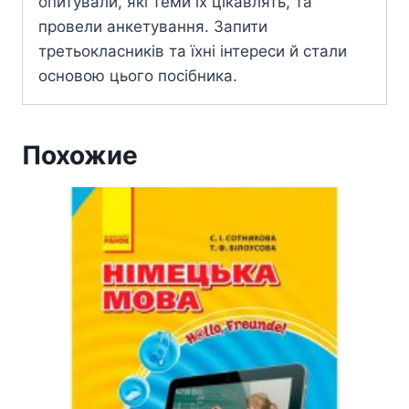
опитували, які теми їх цікавлять, та
провели анкетування. Запити
третьокласників та їхні інтереси й стали
основою цього посібника.
Похожие