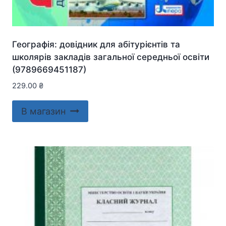
Географія: довідник для абітурієнтів та
школярів закладів загальної середньої освіти
(9789669451187)
229.00
₴
В магазин