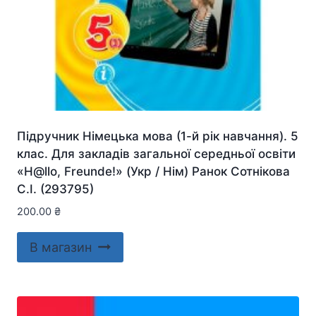
Підручник Німецька мова (1-й рік навчання). 5
клас. Для закладів загальної середньої освіти
«H@llo, Freunde!» (Укр / Нім) Ранок Сотнікова
С.І. (293795)
200.00
₴
В магазин