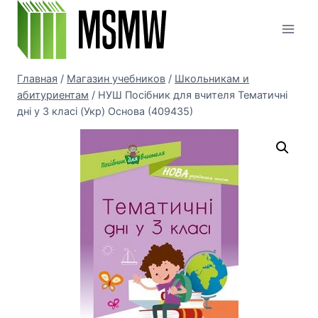
Перейти
к
содержимому
Главная
/
Магазин учебников
/
Школьникам и
абитуриентам
/
НУШ Посібник для вчителя Тематичні
дні у 3 класі (Укр) Основа (409435)