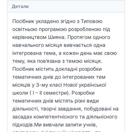
Детали
Посібник укладено згідно з Типовою
освітньою програмою розробленою під
керівництвом Шияна. Протягом одного
навчального місяця вивчається одна
інтегрована тема, а кожен день має свою
тему, яка пов’язана з темою місяця.
Посібник містить докладні розробки
тематичних днів до інтегрованих тем
місяців у 3-му класі Нової української
школи ( І – ІІ семестри). Розробки
тематичних днів містять різні види
діяльності, творчі завдання, побудовані на
засадах компетентнісного та діяльнісного
підходів.Ми вивчали запити учнів,