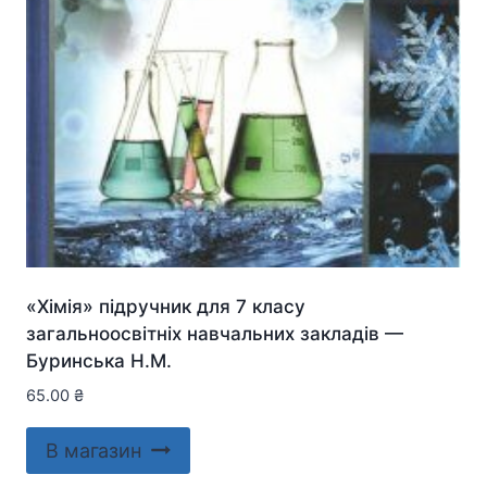
«Хімія» підручник для 7 класу
загальноосвітніх навчальних закладів —
Буринська Н.М.
65.00
₴
В магазин