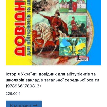
Історія України: довідник для абітурієнтів та
школярів закладів загальної середньої освіти
(9789661789813)
229.00
₴
В магазин