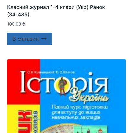
Класний журнал 1-4 класи (Укр) Ранок
(341485)
100.00
₴
В магазин