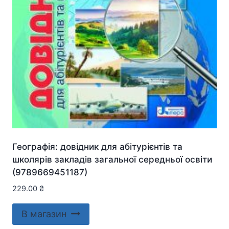
Географія: довідник для абітурієнтів та
школярів закладів загальної середньої освіти
(9789669451187)
229.00
₴
В магазин