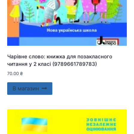
Чарівне слово: книжка для позакласного
читання у 2 класі (9789661789783)
70.00
₴
В магазин