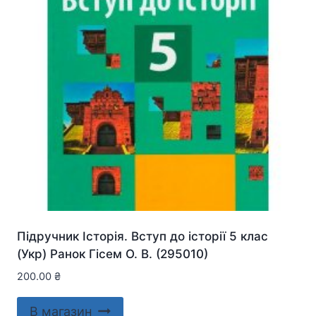
Підручник Історія. Вступ до історії 5 клас
(Укр) Ранок Гісем О. В. (295010)
200.00
₴
В магазин