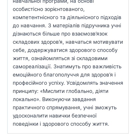
навчальної програми, на основі
особистісно зорієнтованого,
компетентнісного та діяльнісного підходів
до навчання. З матеріалів підручника учні
дізнаються більше про взаємозв’язок
складових здоров’я, навчаться мотивувати
себе, додержуватися здорового способу
життя, ознайомляться зі складовими
самореалізації. Знатимуть про важливість
емоційного благополуччя для здоров’я і
професійного успіху. Усвідомлять значення
принципу: «Мислити глобально, діяти
локально». Виконуючи завдання
практичного спрямування, учні зможуть
удосконалити навички безпечної
поведінки і здорового способу життя.