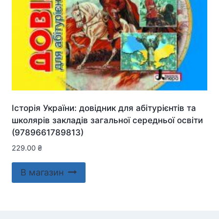
Історія України: довідник для абітурієнтів та
школярів закладів загальної середньої освіти
(9789661789813)
229.00
₴
В магазин