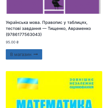
Українська мова. Правопис у таблицях,
тестові завдання — Тищенко, Авраменко
(9786177563043)
95.00
₴
В магазин