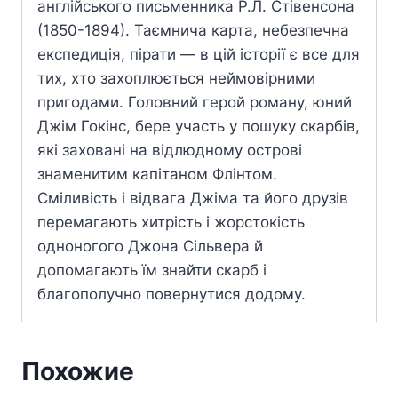
англійського письменника Р.Л. Стівенсона
(1850-1894). Таємнича карта, небезпечна
експедиція, пірати — в цій історії є все для
тих, хто захоплюється неймовірними
пригодами. Головний герой роману, юний
Джім Гокінс, бере участь у пошуку скарбів,
які заховані на відлюдному острові
знаменитим капітаном Флінтом.
Сміливість і відвага Джіма та його друзів
перемагають хитрість і жорстокість
одноногого Джона Сільвера й
допомагають їм знайти скарб і
благополучно повернутися додому.
Похожие