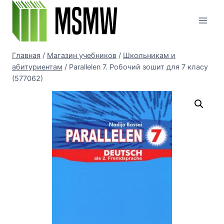
Перейти
к
содержимому
Главная
/
Магазин учебников
/
Школьникам и
абитуриентам
/
Parallelen 7. Робочий зошит для 7 класу
(577062)