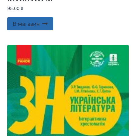
95.00
₴
В магазин