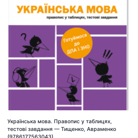
Українська мова. Правопис у таблицях,
тестові завдання — Тищенко, Авраменко
(9786177563043)