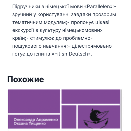
Підручники з німецької мови «Parallelen»:-
зручний у користуванні завдяки прозорим
тематичним модулям;- пропонує цікаві
екскурсії в культуру німецькомовних
країн;- стимулює до проблемно-
пошукового навчання;- цілеспрямовано
готує до іспитів «Fit sn Deutsch».
Похожие