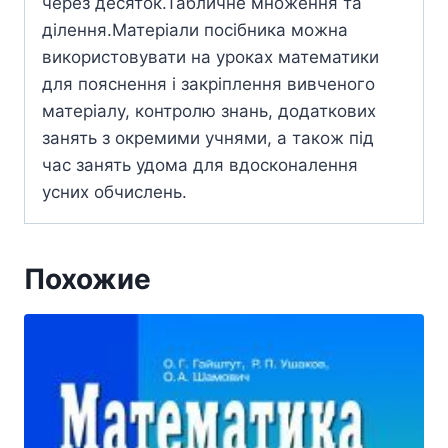
через десяток.Табличне множення та
ділення.Матеріали посібника можна
використовувати на уроках математики
для пояснення і закріплення вивченого
матеріалу, контролю знань, додаткових
занять з окремими учнями, а також під
час занять удома для вдосконалення
усних обчислень.
Похожие