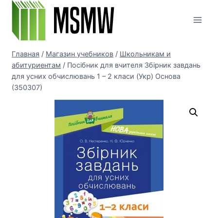
Перейти
к
содержимому
Главная
/
Магазин учебников
/
Школьникам и
абитуриентам
/
Посібник для вчителя Збірник завдань
для усних обчислювань 1 – 2 класи (Укр) Основа
(350307)