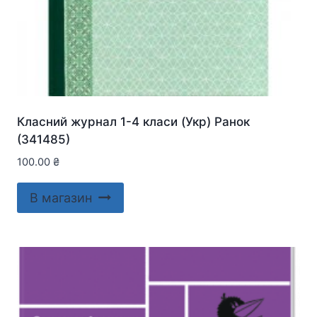
Класний журнал 1-4 класи (Укр) Ранок
(341485)
100.00
₴
В магазин