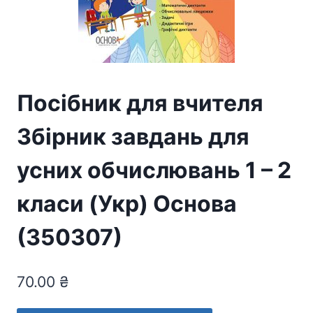
Посібник для вчителя
Збірник завдань для
усних обчислювань 1 – 2
класи (Укр) Основа
(350307)
70.00
₴