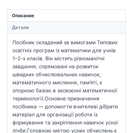
Описание
Детали
Посібник складений за вимогами Типових
освітніх програм із математики для учнів
1–2-х класів. Він містить різноманітні
завдання, спрямовані на розвиток
швидких обчислювальних навичок,
математичного мислення, пам’яті, є
опорною базою в засвоєнні математичної
термінології.Основне призначення
посібника — допомогти вчителеві дібрати
матеріал для організації роботи із
формування та закріплення навичок усної
лічби.Головною метою усних обчислень є