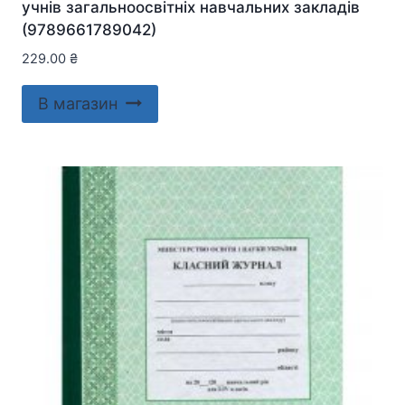
учнів загальноосвітніх навчальних закладів
(9789661789042)
229.00
₴
В магазин