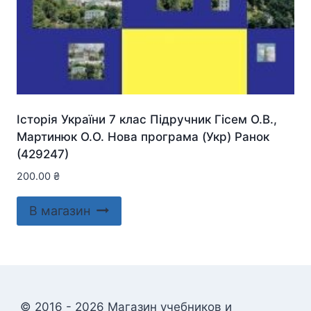
Історія України 7 клас Підручник Гісем О.В.,
Мартинюк О.О. Нова програма (Укр) Ранок
(429247)
200.00
₴
В магазин
© 2016 - 2026 Магазин учебников и