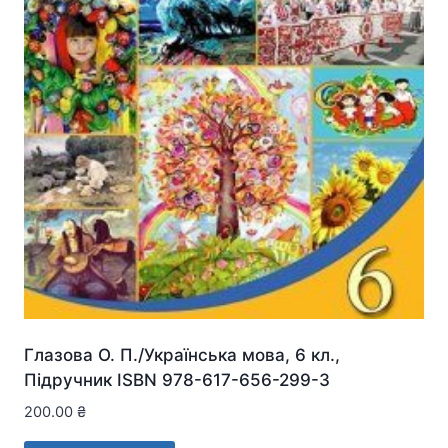
Глазова О. П./Українська мова, 6 кл.,
Підручник ISBN 978-617-656-299-3
200.00
₴