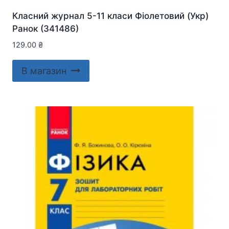
Класний журнал 5-11 класи Фіолетовий (Укр)
Ранок (341486)
129.00
₴
В магазин