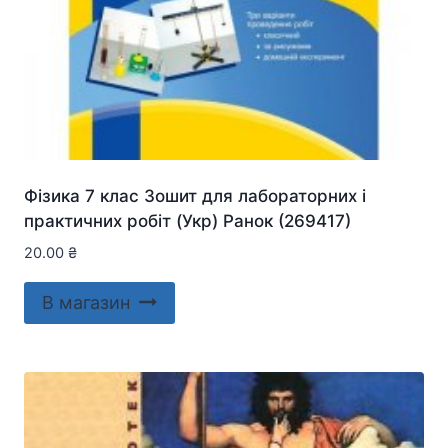
Фізика 7 клас Зошит для лабораторних і
практичних робіт (Укр) Ранок (269417)
20.00
₴
В магазин