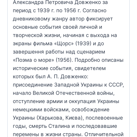
Александра Петровича Довженко за
период с 1939 г. по 1956 г. Согласно
дневниковому жанру автор фиксирует
основные события своей личной и
творческой жизни, начиная с выхода на
экраны фильма «Щорс» (1939) и до
завершення работы над сценарием
«Поэма о море» (1956). Подробно описаны
исторические события, свидетелем
которых был А. П. Довженко:
присоединение Западной Украины к СССР,
начало Великой Отечественной войны,
отступление армии и оккупация Украины
немецкими войсками, освобождение
Украины (Харькова, Києва), послевоенные
годы, смерть Сталина и последовавшие
перемены в жизни страны. Отличительной