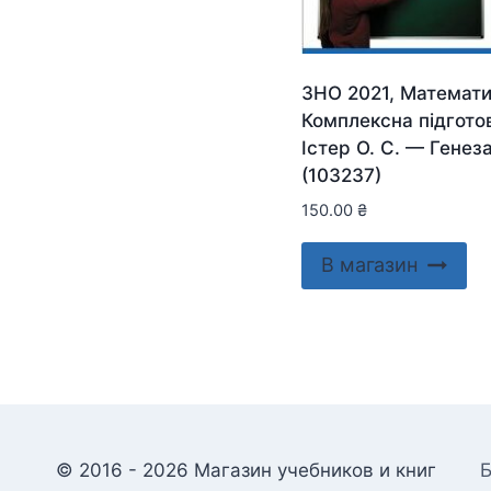
ЗНО 2021, Математи
Комплексна підгото
Істер О. С. — Генез
(103237)
150.00
₴
В магазин
© 2016 - 2026 Магазин учебников и книг
Б