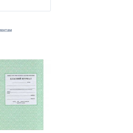
иентам