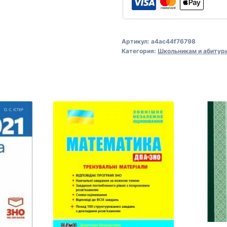
Артикул:
a4ac44f76798
Категория:
Школьникам и абитур