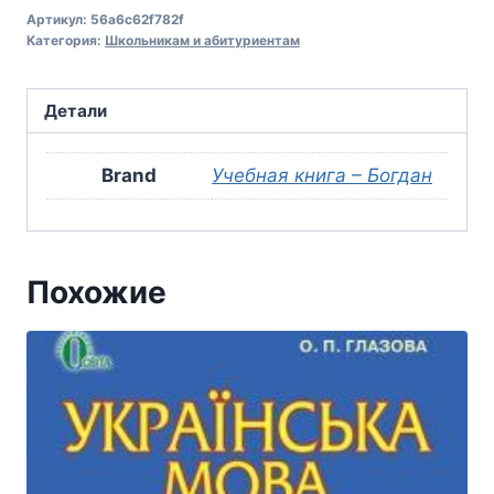
Артикул:
56a6c62f782f
Категория:
Школьникам и абитуриентам
Детали
Brand
Учебная книга – Богдан
Похожие