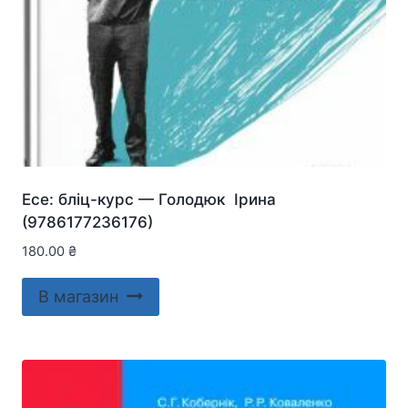
Есе: бліц-курс — Голодюк Ірина
(9786177236176)
180.00
₴
В магазин