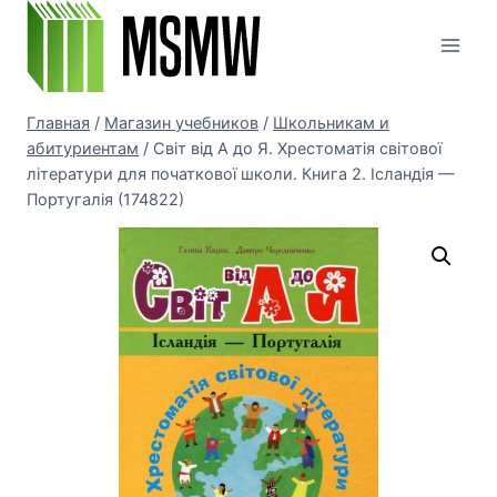
Перейти
к
содержимому
Главная
/
Магазин учебников
/
Школьникам и
абитуриентам
/
Світ від А до Я. Хрестоматія світової
літератури для початкової школи. Книга 2. Ісландія —
Португалія (174822)