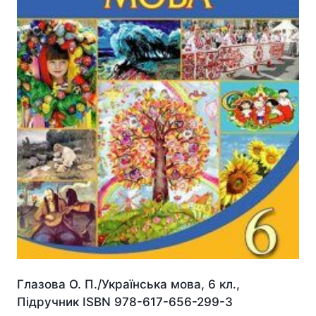
Глазова О. П./Українська мова, 6 кл.,
Підручник ISBN 978-617-656-299-3