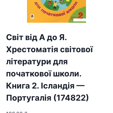
Світ від А до Я.
Хрестоматія світової
літератури для
початкової школи.
Книга 2. Ісландія —
Португалія (174822)