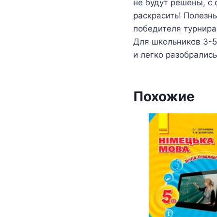
не будут решены, с
раскрасить! Полезн
победителя турнира
Для школьников 3-5 
и легко разобрались
Похожие