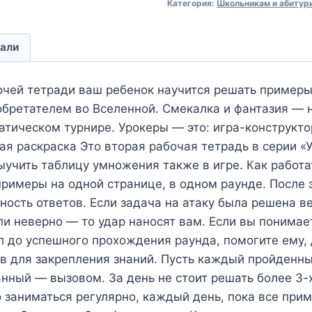
Категория:
Школьникам и абитур
али
очей тетради ваш ребенок научится решать примеры
обретателем во Вселенной. Смекалка и фантазия —
тическом турнире. Урокеры — это: игра-конструкто
ая раскраска Это вторая рабочая тетрадь в серии «
ыучить таблицу умножения также в игре. Как работат
примеры на одной странице, в одном раунде. После 
ность ответов. Если задача на атаку была решена в
ли неверно — то удар наносят вам. Если вы понимае
ул до успешного прохождения раунда, помогите ему,
 для закрепления знаний. Пусть каждый пройденны
анный — вызовом. За день не стоит решать более 3-
 заниматься регулярно, каждый день, пока все прим