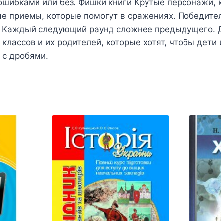
 ошибками или без. Фишки книги Крутые персонажи,
ые приемы, которые помогут в сражениях. Победите
 Каждый следующий раунд сложнее предыдущего. Дл
классов и их родителей, которые хотят, чтобы дети 
 с дробями.