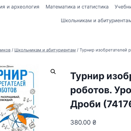
ия и археология
Математика и статистика
Учебни
Школьникам и абитуриента
ников
/
Школьникам и абитуриентам
/
Турнир изобретателей р
Турнир изоб
роботов. Ур
Дроби (7417
380.00
₴