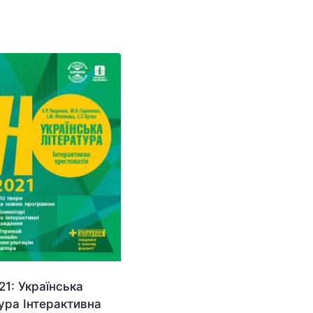
1: Українська
ура Інтерактивна