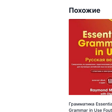
Похожие
Грамматика Essentia
Grammar in Use Fou