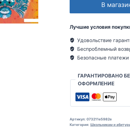
В магази
Лучшие условия покупк
Удовольствие гарант
Беспроблемный возв
Безопасные платежи
ГАРАНТИРОВАНО Б
ОФОРМЛЕНИЕ
Артикул:
073211e5982e
Категория:
Школьникам и абитур