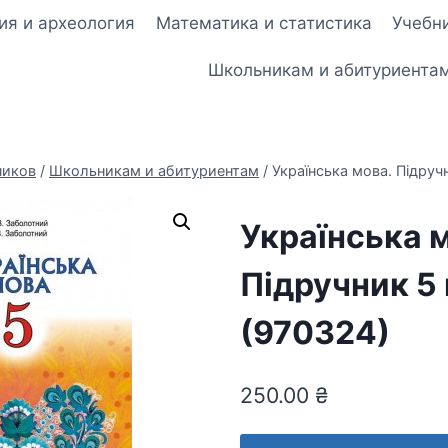
ия и археология
Математика и статистика
Учебни
Школьникам и абитуриента
ников
/
Школьникам и абитуриентам
/
Українська мова. Підруч
Українська 
Підручник 5
(970324)
250.00
₴