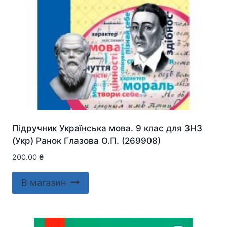
Підручник Українська мова. 9 клас для ЗНЗ
(Укр) Ранок Глазова О.П. (269908)
200.00
₴
В магазин