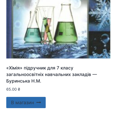
«Хімія» підручник для 7 класу
загальноосвітніх навчальних закладів —
Буринська Н.М.
65.00
₴
В магазин