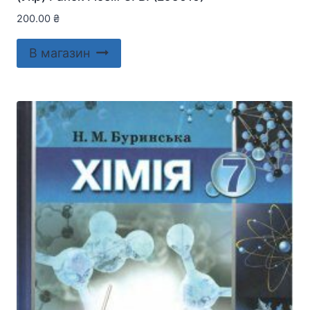
200.00
₴
В магазин