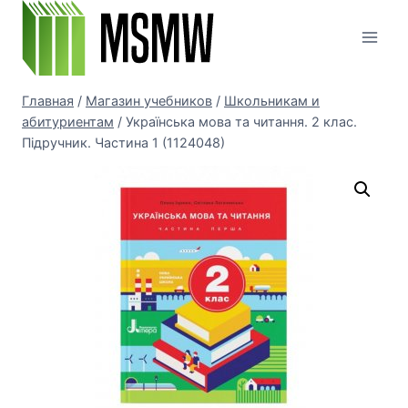
Перейти
к
содержимому
Главная
/
Магазин учебников
/
Школьникам и
абитуриентам
/
Українська мова та читання. 2 клас.
Підручник. Частина 1 (1124048)