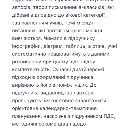
авторів, твори письменників-класиків, які
дібрані відповідно до вікової категорії,
зацікавленням учнів, темі місяця і
питанням, які протягом цього місяця
вивчаються. Чимало в підручнику
інфографіки, діаграм, таблиць, а отже, учні
систематично працюватимуть з даними,
розвиваючи при цьому відповідну
компетентність. Сучасні дизайнерські
підходи в оформленні підручника
вирізняють його з-поміж інших. До
підручника видавництво і автори
пропонують безкоштовно завантажити
орієнтовне календарно-тематичне
планування, наскрізне з підручником ЯДС,
методичні рекомендації щодо