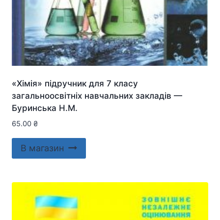
«Хімія» підручник для 7 класу
загальноосвітніх навчальних закладів —
Буринська Н.М.
65.00
₴
В магазин