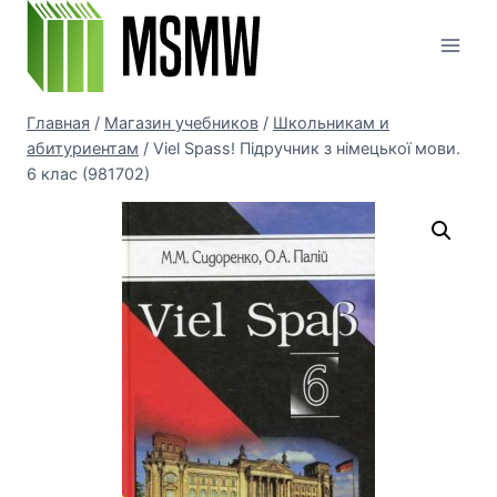
Перейти
к
содержимому
Главная
/
Магазин учебников
/
Школьникам и
абитуриентам
/
Viel Spass! Підручник з німецької мови.
6 клас (981702)