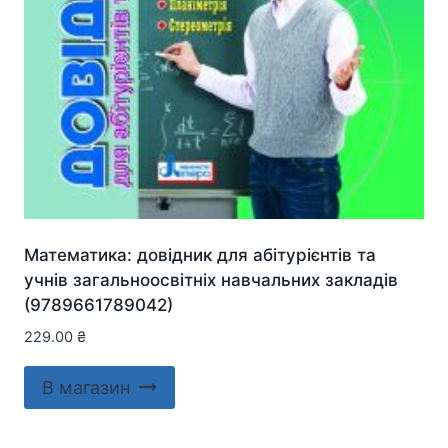
Математика: довідник для абітурієнтів та
учнів загальноосвітніх навчальних закладів
(9789661789042)
229.00
₴
В магазин