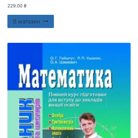
229.00
₴
В магазин