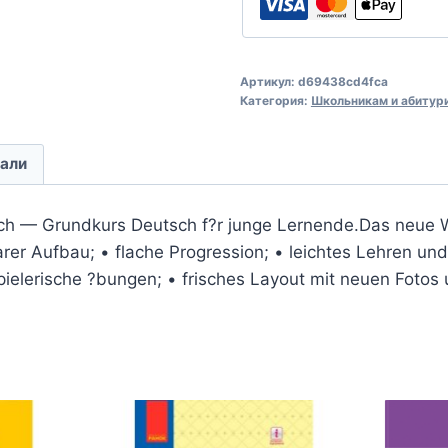
Артикул:
d69438cd4fca
Категория:
Школьникам и абитур
али
ch — Grundkurs Deutsch f?r junge Lernende.Das neue Wir
arer Aufbau; • flache Progression; • leichtes Lehren und
spielerische ?bungen; • frisches Layout mit neuen Fotos u