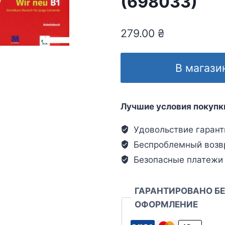
(698033)
279.00
₴
В магази
Лучшие условия покупк
Удовольствие гарант
Беспроблемный возв
Безопасные платежи
ГАРАНТИРОВАНО Б
ОФОРМЛЕНИЕ