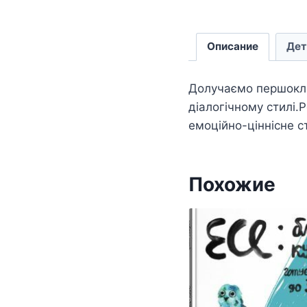
Описание
Дет
Долучаємо першокла
діалогічному стилі.
емоційно-ціннісне с
Похожие