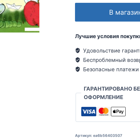
В магази
Лучшие условия покупк
Удовольствие гарант
Беспроблемный возв
Безопасные платежи
ГАРАНТИРОВАНО Б
ОФОРМЛЕНИЕ
Артикул:
ea6b56403507