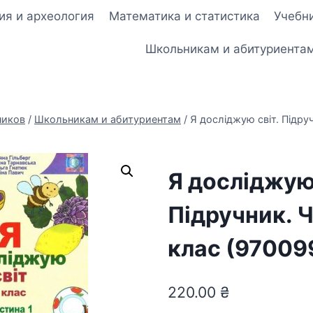
ия и археология
Математика и статистика
Учебни
Школьникам и абитуриента
ников
/
Школьникам и абитуриентам
/
Я досліджую світ. Підруч
Я досліджую 
Підручник. Ч
клас (97009
220.00
₴