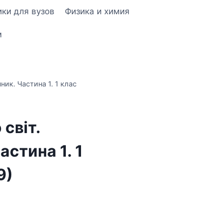
ки для вузов
Физика и химия
м
ник. Частина 1. 1 клас
світ.
астина 1. 1
9)